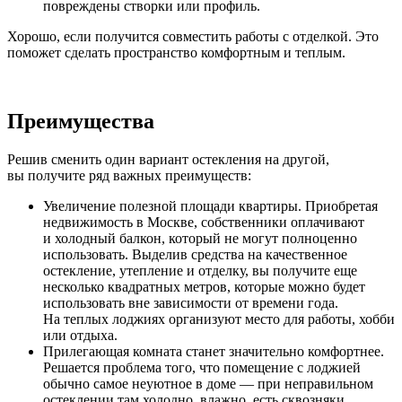
повреждены створки или профиль.
Хорошо, если получится совместить работы с отделкой. Это
поможет сделать пространство комфортным и теплым.
Преимущества
Решив сменить один вариант остекления на другой,
вы получите ряд важных преимуществ:
Увеличение полезной площади квартиры. Приобретая
недвижимость в Москве, собственники оплачивают
и холодный балкон, который не могут полноценно
использовать. Выделив средства на качественное
остекление, утепление и отделку, вы получите еще
несколько квадратных метров, которые можно будет
использовать вне зависимости от времени года.
На теплых лоджиях организуют место для работы, хобби
или отдыха.
Прилегающая комната станет значительно комфортнее.
Решается проблема того, что помещение с лоджией
обычно самое неуютное в доме — при неправильном
остеклении там холодно, влажно, есть сквозняки.