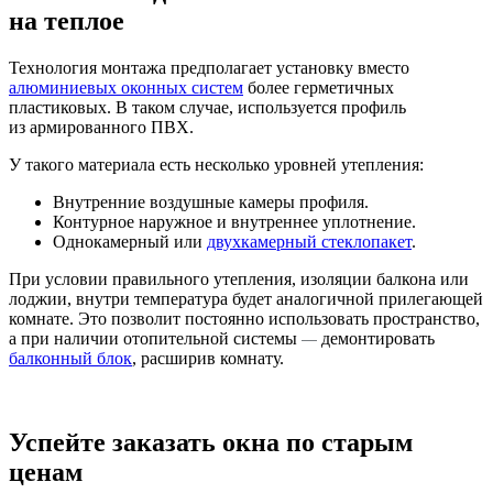
на теплое
Технология монтажа предполагает установку вместо
алюминиевых оконных систем
более герметичных
пластиковых. В таком случае, используется профиль
из армированного ПВХ.
У такого материала есть несколько уровней утепления:
Внутренние воздушные камеры профиля.
Контурное наружное и внутреннее уплотнение.
Однокамерный или
двухкамерный стеклопакет
.
При условии правильного утепления, изоляции балкона или
лоджии, внутри температура будет аналогичной прилегающей
комнате. Это позволит постоянно использовать пространство,
а при наличии отопительной системы
демонтировать
—
балконный блок
, расширив комнату.
Успейте заказать окна по старым
ценам