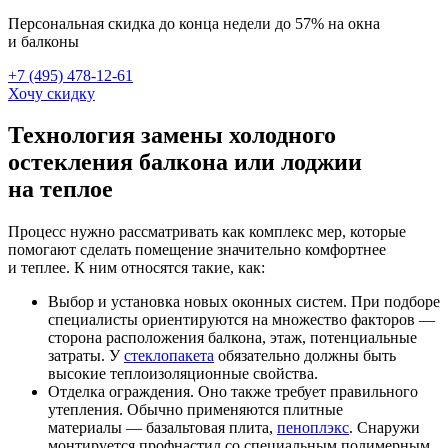
Персональная скидка до конца недели до 57% на окна
и балконы
+7 (495) 478-12-61
Хочу скидку
Технология замены холодного
остекления балкона или лоджии
на теплое
Процесс нужно рассматривать как комплекс мер, которые
помогают сделать помещение значительно комфортнее
и теплее. К ним относятся такие, как:
Выбор и установка новых оконных систем. При подборе
специалисты ориентируются на множество факторов —
сторона расположения балкона, этаж, потенциальные
затраты. У
стеклопакета
обязательно должны быть
высокие теплоизоляционные свойства.
Отделка ограждения. Оно также требует правильного
утепления. Обычно применяются плитные
материалы — базальтовая плита,
пеноплэкс
. Снаружи
монтируется профнастил со специальным полимерным