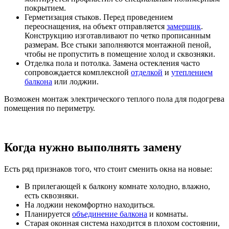
покрытием.
Герметизация стыков. Перед проведением
переоснащения, на объект отправляется
замерщик
.
Конструкцию изготавливают по четко прописанным
размерам. Все стыки заполняются монтажной пеной,
чтобы не пропустить в помещение холод и сквозняки.
Отделка пола и потолка. Замена остекления часто
сопровождается комплексной
отделкой
и
утеплением
балкона
или лоджии.
Возможен монтаж электрического теплого пола для подогрева
помещения по периметру.
Когда нужно выполнять замену
Есть ряд признаков того, что стоит сменить окна на новые:
В прилегающей к балкону комнате холодно, влажно,
есть сквозняки.
На лоджии некомфортно находиться.
Планируется
объединение балкона
и комнаты.
Старая оконная система находится в плохом состоянии,