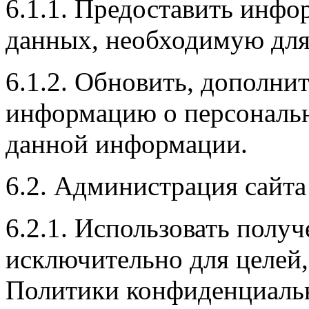
6.1.1. Предоставить инф
данных, необходимую для
6.1.2. Обновить, дополни
информацию о персональн
данной информации.
6.2. Администрация сайта
6.2.1. Использовать пол
исключительно для целей,
Политики конфиденциаль