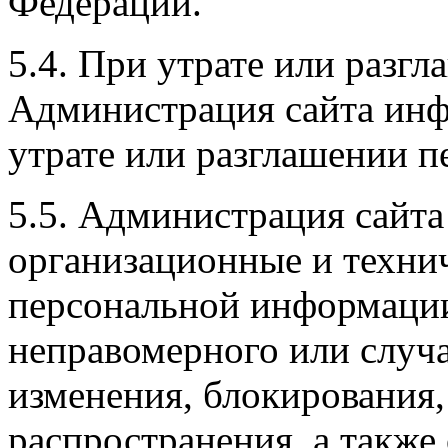
Федерации.
5.4. При утрате или разг
Администрация сайта инф
утрате или разглашении 
5.5. Администрация сайт
организационные и техни
персональной информации
неправомерного или случа
изменения, блокирования,
распространения, а такж