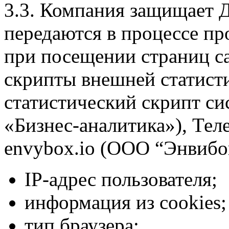
3.3. Компания защищает 
передаются в процессе пр
при посещении страниц са
скрипты внешней статист
статистический скрипт с
«Бизнес-аналитика»), Тел
envybox.io (ООО “Энвибо
IP-адрес пользователя;
информация из cookies;
тип браузера;