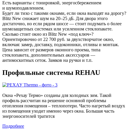
Есть варианты с тонировкой, энергосбережением
и шумоподавлением.
Будет ли тихо с такими окнами, если окна выходят на дорогу?
Blitz New снижает шум на 20–25 дБ. Для двора этого
достаточно, но если рядом шоссе — стоит подумать о более
шумозащитных системах или усиленном стеклопакете.
Сколько стоит окно из Blitz New «под ключ»?
Ориентировочно от 22 700 руб. за двухстворчатое окно,
включая: замер, доставку, подоконники, отливы и монтаж.
Цена зависит от размеров оконного проема, типа
стеклопакета, дополнительных аксессуаров —
антимоскитных сеток. Замков на ручки и т.п.
Профильные системы REHAU
Окна «Рехау Термо» созданы для холодных зим. Такой
профиль рассчитан на решение основной проблемы
отопления помещения – теплопотери. Часто нагретый воздух
из помещения уходит именно через окна. Большая часть
энергоносителей тратится
Подробнее