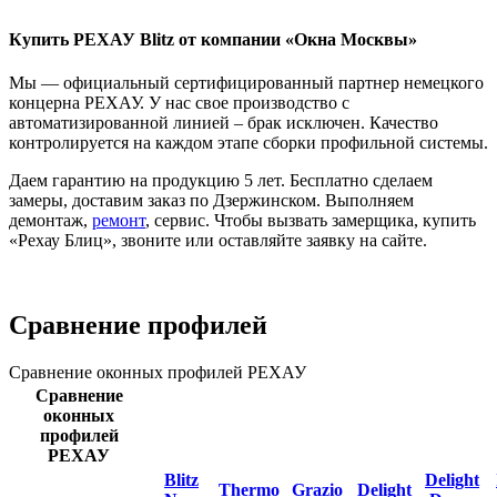
Купить РЕХАУ Blitz от компании «Окна Москвы»
Мы — официальный сертифицированный партнер немецкого
концерна РЕХАУ. У нас свое производство с
автоматизированной линией – брак исключен. Качество
контролируется на каждом этапе сборки профильной системы.
Даем гарантию на продукцию 5 лет. Бесплатно сделаем
замеры, доставим заказ по Дзержинском. Выполняем
демонтаж,
ремонт
, сервис. Чтобы вызвать замерщика, купить
«Рехау Блиц», звоните или оставляйте заявку на сайте.
Сравнение профилей
Сравнение оконных профилей РЕХАУ
Сравнение
оконных
профилей
РЕХАУ
Blitz
Delight
Thermo
Grazio
Delight