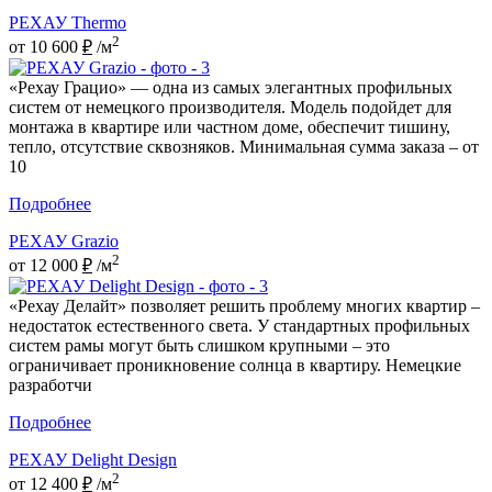
РЕХАУ Thermo
2
от 10 600
₽
/м
«Рехау Грацио» — одна из самых элегантных профильных
систем от немецкого производителя. Модель подойдет для
монтажа в квартире или частном доме, обеспечит тишину,
тепло, отсутствие сквозняков. Минимальная сумма заказа – от
10
Подробнее
РЕХАУ Grazio
2
от 12 000
₽
/м
«Рехау Делайт» позволяет решить проблему многих квартир –
недостаток естественного света. У стандартных профильных
систем рамы могут быть слишком крупными – это
ограничивает проникновение солнца в квартиру. Немецкие
разработчи
Подробнее
РЕХАУ Delight Design
2
от 12 400
₽
/м