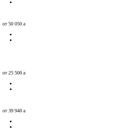
от 50 050
a
от 25 500
a
от 39 940
a