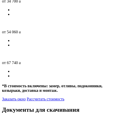
от 34 700
a
от 54 060
a
от 67 740
a
*
В стоимость включены: замер, отливы, подоконники,
козырьки, доставка и монтаж.
Заказать окно
Рассчитать стоимость
Документы для скачивания