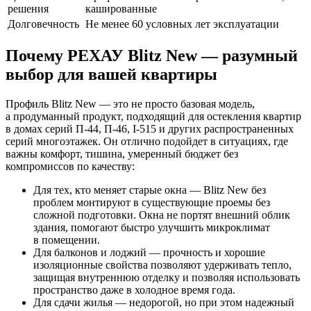
решения
кашированные
Долговечность
Не менее 60 условных лет эксплуатации
Почему РЕХАУ Blitz New — разумный
выбор для вашей квартиры
Профиль Blitz New — это не просто базовая модель,
а продуманный продукт, подходящий для остекления квартир
в домах серий П-44, П-46, I-515 и других распространенных
серий многоэтажек. Он отлично подойдет в ситуациях, где
важны комфорт, тишина, умеренный бюджет без
компромиссов по качеству:
Для тех, кто меняет старые окна — Blitz New без
проблем монтируют в существующие проемы без
сложной подготовки. Окна не портят внешний облик
здания, помогают быстро улучшить микроклимат
в помещении.
Для балконов и лоджий — прочность и хорошие
изоляционные свойства позволяют удерживать тепло,
защищая внутреннюю отделку и позволяя использовать
пространство даже в холодное время года.
Для сдачи жилья — недорогой, но при этом надежный