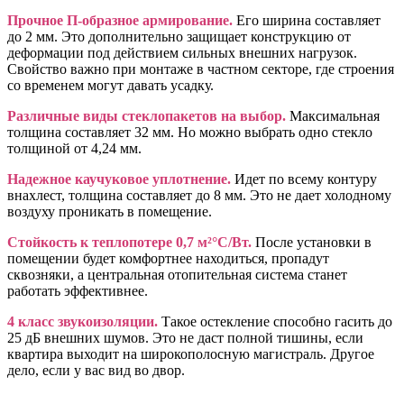
Прочное П-образное армирование.
Его ширина составляет
до 2 мм. Это дополнительно защищает конструкцию от
деформации под действием сильных внешних нагрузок.
Свойство важно при монтаже в частном секторе, где строения
со временем могут давать усадку.
Различные виды стеклопакетов на выбор.
Максимальная
толщина составляет 32 мм. Но можно выбрать одно стекло
толщиной от 4,24 мм.
Надежное каучуковое уплотнение.
Идет по всему контуру
внахлест, толщина составляет до 8 мм. Это не дает холодному
воздуху проникать в помещение.
Стойкость к теплопотере 0,7 м²°С/Вт.
После установки в
помещении будет комфортнее находиться, пропадут
сквозняки, а центральная отопительная система станет
работать эффективнее.
4 класс звукоизоляции.
Такое остекление способно гасить до
25 дБ внешних шумов. Это не даст полной тишины, если
квартира выходит на широкополосную магистраль. Другое
дело, если у вас вид во двор.