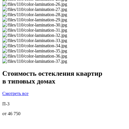
Стоимость остекления квартир
в типовых домах
Смотреть все
П-3
от
46 750