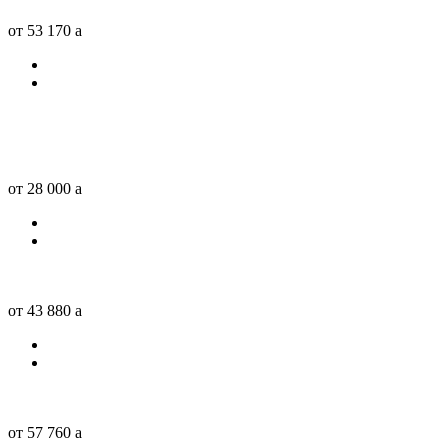
от 53 170
a
от 28 000
a
от 43 880
a
от 57 760
a