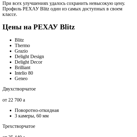
При всех улучшениях удалось сохранить невысокую цену.
Профиль РЕХАУ Blitz один из самых доступных в своем
классе.
Цены на РЕХАУ Blitz
Blitz
Thermo
Grazio
Delight Design
Delight Decor
Brilliant
Intelio 80
Geneo
Двухстворчатое
от 22 700
a
Поворотно-откидная
3 камеры, 60 мм
Трехстворчатое