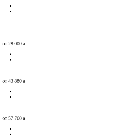
от 28 000
a
от 43 880
a
от 57 760
a