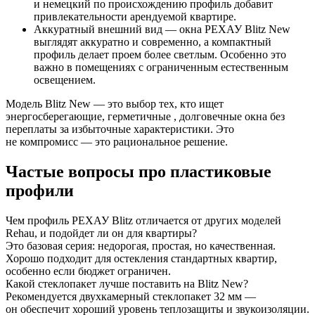
и немецкий по происхождению профиль добавит
привлекательности арендуемой квартире.
Аккуратный внешний вид — окна РЕХАУ Blitz New
выглядят аккуратно и современно, а компактный
профиль делает проем более светлым. Особенно это
важно в помещениях с ограниченным естественным
освещением.
Модель Blitz New — это выбор тех, кто ищет
энергосберегающие, герметичные , долговечные окна без
переплаты за избыточные характеристики. Это
не компромисс — это рациональное решение.
Частые вопросы про пластиковые
профили
Чем профиль РЕХАУ Blitz отличается от других моделей
Rehau, и подойдет ли он для квартиры?
Это базовая серия: недорогая, простая, но качественная.
Хорошо подходит для остекления стандартных квартир,
особенно если бюджет ограничен.
Какой стеклопакет лучше поставить на Blitz New?
Рекомендуется двухкамерный стеклопакет 32 мм —
он обеспечит хороший уровень теплозащиты и звукоизоляции.