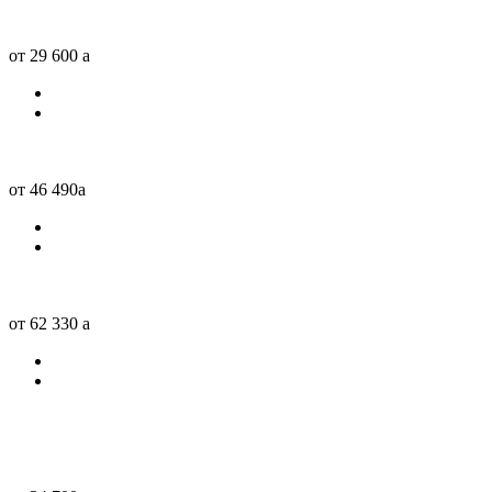
от 29 600
a
от 46 490
a
от 62 330
a