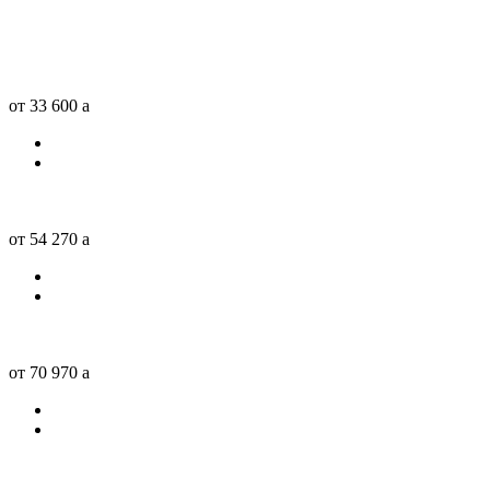
от 33 600
a
от 54 270
a
от 70 970
a