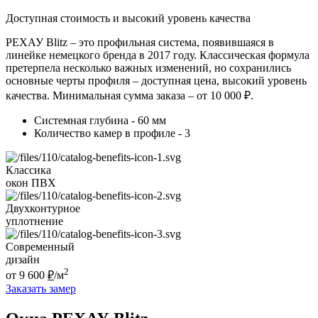
Доступная стоимость и высокий уровень качества
РЕХАУ Blitz – это профильная система, появившаяся в
линейке немецкого бренда в 2017 году. Классическая формула
претерпела несколько важных изменений, но сохранились
основные черты профиля – доступная цена, высокий уровень
качества. Минимальная сумма заказа – от 10 000 ₽.
Системная глубина - 60 мм
Количество камер в профиле - 3
Классика
окон ПВХ
Двухконтурное
уплотнение
Современный
дизайн
2
от
9 600
₽
/м
Заказать замер