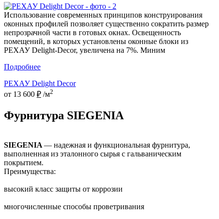
Использование современных принципов конструирования
оконных профилей позволяет существенно сократить размер
непрозрачной части в готовых окнах. Освещенность
помещений, в которых установлены оконные блоки из
РЕХАУ Delight-Decor, увеличена на 7%. Миним
Подробнее
РЕХАУ Delight Decor
2
от 13 600
₽
/м
Фурнитура SIEGENIA
SIEGENIA
— надежная и функциональная фурнитура,
выполненная из эталонного сырья с гальваническим
покрытием.
Преимущества:
высокий класс защиты от коррозии
многочисленные способы проветривания