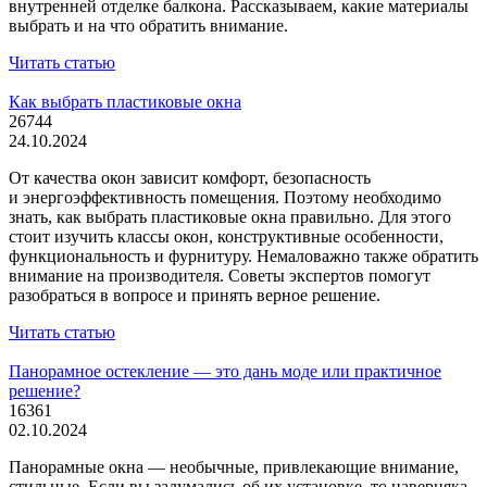
внутренней отделке балкона. Рассказываем, какие материалы
выбрать и на что обратить внимание.
Читать статью
Как выбрать пластиковые окна
26744
24.10.2024
От качества окон зависит комфорт, безопасность
и энергоэффективность помещения. Поэтому необходимо
знать, как выбрать пластиковые окна правильно. Для этого
стоит изучить классы окон, конструктивные особенности,
функциональность и фурнитуру. Немаловажно также обратить
внимание на производителя. Советы экспертов помогут
разобраться в вопросе и принять верное решение.
Читать статью
Панорамное остекление — это дань моде или практичное
решение?
16361
02.10.2024
Панорамные окна — необычные, привлекающие внимание,
стильные. Если вы задумались об их установке, то наверняка