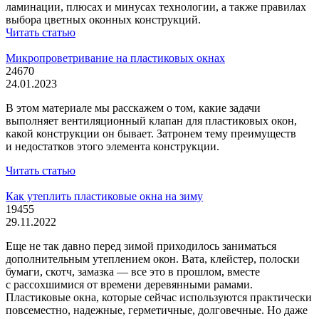
ламинации, плюсах и минусах технологии, а также правилах
выбора цветных оконных конструкций.
Читать статью
Микропроветривание на пластиковых окнах
24670
24.01.2023
В этом материале мы расскажем о том, какие задачи
выполняет вентиляционный клапан для пластиковых окон,
какой конструкции он бывает. Затронем тему преимуществ
и недостатков этого элемента конструкции.
Читать статью
Как утеплить пластиковые окна на зиму
19455
29.11.2022
Еще не так давно перед зимой приходилось заниматься
дополнительным утеплением окон. Вата, клейстер, полоски
бумаги, скотч, замазка — все это в прошлом, вместе
с рассохшимися от времени деревянными рамами.
Пластиковые окна, которые сейчас используются практически
повсеместно, надежные, герметичные, долговечные. Но даже