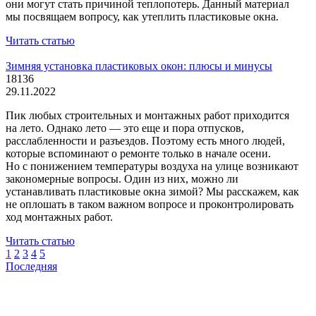
они могут стать причиной теплопотерь. Данный материал
мы посвящаем вопросу, как утеплить пластиковые окна.
Читать статью
Зимняя установка пластиковых окон: плюсы и минусы
18136
29.11.2022
Пик любых строительных и монтажных работ приходится
на лето. Однако лето — это еще и пора отпусков,
расслабленности и разъездов. Поэтому есть много людей,
которые вспоминают о ремонте только в начале осени.
Но с понижением температуры воздуха на улице возникают
закономерные вопросы. Один из них, можно ли
устанавливать пластиковые окна зимой? Мы расскажем, как
не оплошать в таком важном вопросе и проконтролировать
ход монтажных работ.
Читать статью
1
2
3
4
5
Последняя