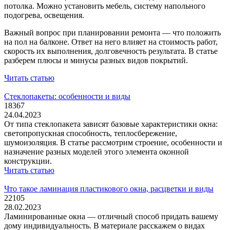
потолка. Можно установить мебель, систему напольного
подогрева, освещения.
Важный вопрос при планировании ремонта — что положить
на пол на балконе. Ответ на него влияет на стоимость работ,
скорость их выполнения, долговечность результата. В статье
разберем плюсы и минусы разных видов покрытий.
Читать статью
Стеклопакеты: особенности и виды
18367
24.04.2023
От типа стеклопакета зависят базовые характеристики окна:
светопропускная способность, теплосбережение,
шумоизоляция. В статье рассмотрим строение, особенности и
назначение разных моделей этого элемента оконной
конструкции.
Читать статью
Что такое ламинация пластикового окна, расцветки и виды
22105
28.02.2023
Ламинированные окна — отличный способ придать вашему
дому индивидуальность. В материале расскажем о видах