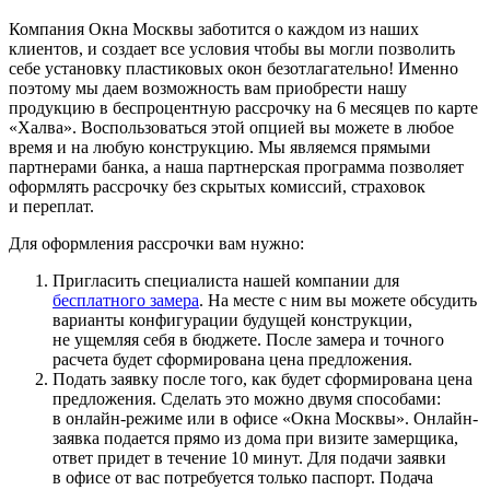
Компания Окна Москвы заботится о каждом из наших
клиентов, и создает все условия чтобы вы могли позволить
себе установку пластиковых окон безотлагательно! Именно
поэтому мы даем возможность вам приобрести нашу
продукцию в беспроцентную рассрочку на 6 месяцев по карте
«Халва». Воспользоваться этой опцией вы можете в любое
время и на любую конструкцию. Мы являемся прямыми
партнерами банка, а наша партнерская программа позволяет
оформлять рассрочку без скрытых комиссий, страховок
и переплат.
Для оформления рассрочки вам нужно:
Пригласить специалиста нашей компании для
бесплатного замера
. На месте с ним вы можете обсудить
варианты конфигурации будущей конструкции,
не ущемляя себя в бюджете. После замера и точного
расчета будет сформирована цена предложения.
Подать заявку после того, как будет сформирована цена
предложения. Сделать это можно двумя способами:
в онлайн-режиме или в офисе «Окна Москвы». Онлайн-
заявка подается прямо из дома при визите замерщика,
ответ придет в течение 10 минут. Для подачи заявки
в офисе от вас потребуется только паспорт. Подача