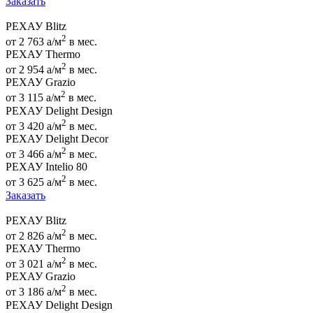
Заказать
РЕХАУ Blitz
2
от 2 763
a
/м
в мес.
РЕХАУ Thermo
2
от 2 954
a
/м
в мес.
РЕХАУ Grazio
2
от 3 115
a
/м
в мес.
РЕХАУ Delight Design
2
от 3 420
a
/м
в мес.
РЕХАУ Delight Decor
2
от 3 466
a
/м
в мес.
РЕХАУ Intelio 80
2
от 3 625
a
/м
в мес.
Заказать
РЕХАУ Blitz
2
от 2 826
a
/м
в мес.
РЕХАУ Thermo
2
от 3 021
a
/м
в мес.
РЕХАУ Grazio
2
от 3 186
a
/м
в мес.
РЕХАУ Delight Design