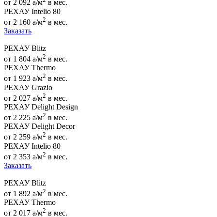
от 2 092
a
/м
в мес.
РЕХАУ Intelio 80
2
от 2 160
a
/м
в мес.
Заказать
РЕХАУ Blitz
2
от 1 804
a
/м
в мес.
РЕХАУ Thermo
2
от 1 923
a
/м
в мес.
РЕХАУ Grazio
2
от 2 027
a
/м
в мес.
РЕХАУ Delight Design
2
от 2 225
a
/м
в мес.
РЕХАУ Delight Decor
2
от 2 259
a
/м
в мес.
РЕХАУ Intelio 80
2
от 2 353
a
/м
в мес.
Заказать
РЕХАУ Blitz
2
от 1 892
a
/м
в мес.
РЕХАУ Thermo
2
от 2 017
a
/м
в мес.