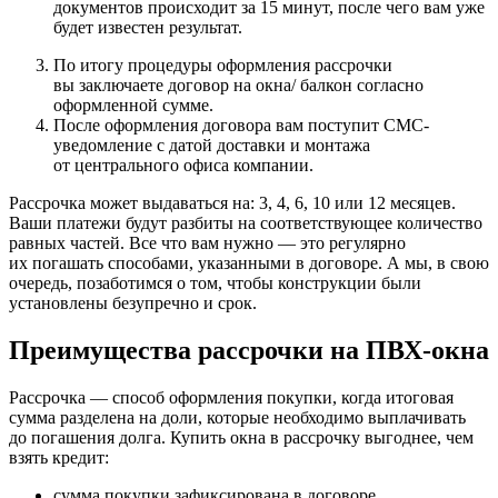
документов происходит за 15 минут, после чего вам уже
будет известен результат.
По итогу процедуры оформления рассрочки
вы заключаете договор на окна/ балкон согласно
оформленной сумме.
После оформления договора вам поступит СМС-
уведомление с датой доставки и монтажа
от центрального офиса компании.
Рассрочка может выдаваться на: 3, 4, 6, 10 или 12 месяцев.
Ваши платежи будут разбиты на соответствующее количество
равных частей. Все что вам нужно — это регулярно
их погашать способами, указанными в договоре. А мы, в свою
очередь, позаботимся о том, чтобы конструкции были
установлены безупречно и срок.
Преимущества рассрочки на ПВХ-окна
Рассрочка — способ оформления покупки, когда итоговая
сумма разделена на доли, которые необходимо выплачивать
до погашения долга. Купить окна в рассрочку выгоднее, чем
взять кредит:
сумма покупки зафиксирована в договоре