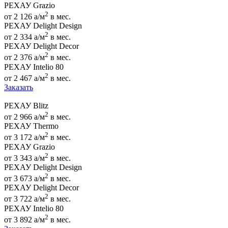
РЕХАУ Grazio
2
от 2 126
a
/м
в мес.
РЕХАУ Delight Design
2
от 2 334
a
/м
в мес.
РЕХАУ Delight Decor
2
от 2 376
a
/м
в мес.
РЕХАУ Intelio 80
2
от 2 467
a
/м
в мес.
Заказать
РЕХАУ Blitz
2
от 2 966
a
/м
в мес.
РЕХАУ Thermo
2
от 3 172
a
/м
в мес.
РЕХАУ Grazio
2
от 3 343
a
/м
в мес.
РЕХАУ Delight Design
2
от 3 673
a
/м
в мес.
РЕХАУ Delight Decor
2
от 3 722
a
/м
в мес.
РЕХАУ Intelio 80
2
от 3 892
a
/м
в мес.