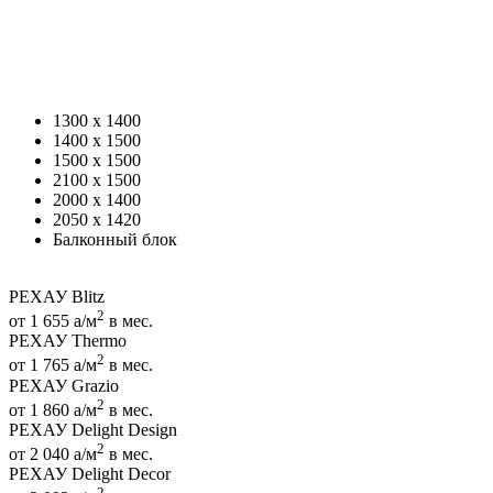
1300 x 1400
1400 x 1500
1500 x 1500
2100 x 1500
2000 x 1400
2050 x 1420
Балконный блок
РЕХАУ Blitz
2
от 1 655
a
/м
в мес.
РЕХАУ Thermo
2
от 1 765
a
/м
в мес.
РЕХАУ Grazio
2
от 1 860
a
/м
в мес.
РЕХАУ Delight Design
2
от 2 040
a
/м
в мес.
РЕХАУ Delight Decor
2