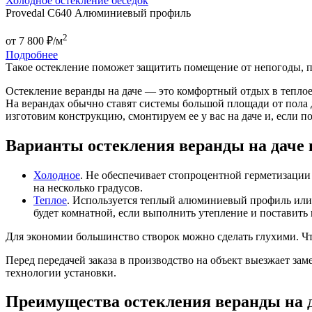
Холодное остекление беседок
Provedal C640 Алюминиевый профиль
2
от
7 800
₽/м
Подробнее
Такое остекление поможет защитить помещение от непогоды, п
Остекление веранды на даче — это комфортный отдых в теплое 
На верандах обычно ставят системы большой площади от пола 
изготовим конструкцию, смонтируем ее у вас на даче и, если п
Варианты остекления веранды на даче 
Холодное
. Не обеспечивает стопроцентной герметизации 
на несколько градусов.
Теплое
. Используется теплый алюминиевый профиль или
будет комнатной, если выполнить утепление и поставить
Для экономии большинство створок можно сделать глухими. Ч
Перед передачей заказа в производство на объект выезжает за
технологии установки.
Преимущества остекления веранды на 