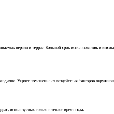
ваемых веранд и террас. Большой срок использования, и высок
огодично. Укроет помещение от воздействия факторов окружающе
рас, используемых только в теплое время года.