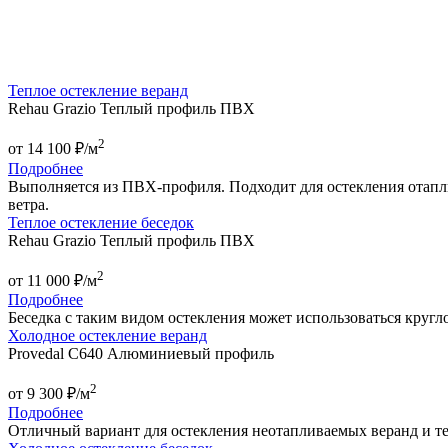
Теплое остекление веранд
Rehau Grazio Теплый профиль ПВХ
2
от
14 100
₽/м
Подробнее
Выполняется из ПВХ-профиля. Подходит для остекления отапли
ветра.
Теплое остекление беседок
Rehau Grazio Теплый профиль ПВХ
2
от
11 000
₽/м
Подробнее
Беседка с таким видом остекления может использоваться кругл
Холодное остекление веранд
Provedal C640 Алюминиевый профиль
2
от
9 300
₽/м
Подробнее
Отличный вариант для остекления неотапливаемых веранд и тер