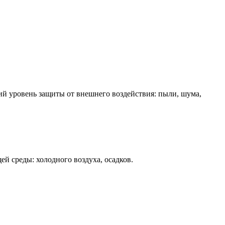
ий уровень защиты от внешнего воздействия: пыли, шума,
й среды: холодного воздуха, осадков.