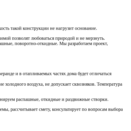
ость такой конструкции не нагрузит основание.
зимой позволят любоваться природой и не мерзнуть.
ашные, поворотно-откидные. Мы разработаем проект,
еранде и в отапливаемых частях дома будет отличаться
холодного воздуха, не допускает сквозняков. Температура
инируем распашные, откидные и раздвижные створки.
оемы, рассчитывает смету, консультирует по вопросам выбора