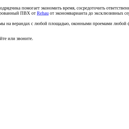
одрядчика помогает экономить время, сосредоточить ответствен
ированный ПВХ от
Rehau
от экономварианта до эксклюзивных се
мы на верандах с любой площадью, оконными проемами любой ф
йте или звоните.