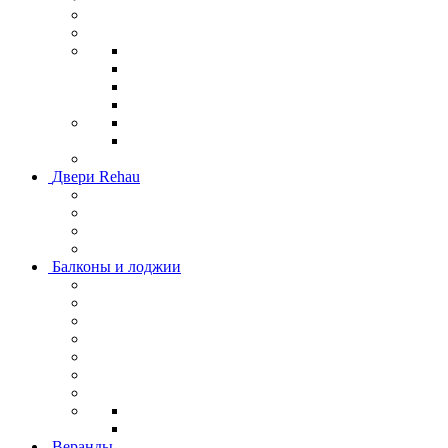
Двери Rehau
Балконы и лоджии
Веранды