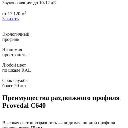
Звукоизоляция:
до 10-12 дБ
2
от
17 120
м
Заказать
Экологичный
профиль
Экономия
пространства
Любой цвет
по шкале RAL
Срок службы
более 50 лет
Преимущества раздвижного профиля
Provedal C640
Высокая светопрозрачность — видимая ширина профиля
створок всего 55 мм.