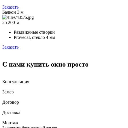
Заказать
Балкон 3 м
25 200
a
Раздвижные створки
Provedal, стекло 4 мм
Заказать
С нами купить окно просто
Консультация
Замер
Договор
Доставка
Монтаж
Закажите бесплатный замер