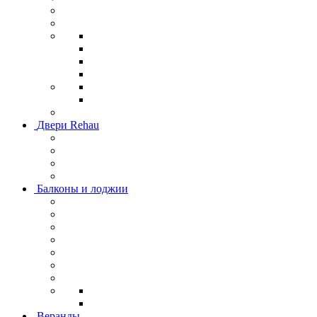
Двери Rehau
Балконы и лоджии
Веранды