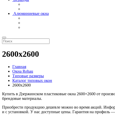
Алюминиевые окна
2600х2600
Главная
Окна Rehau
Типовые размеры
Каталог типовых окон
2600х2600
Купить в Дзержинском пластиковые окна 2600×2600 от произ
брендовые материалы.
Приобрести продукцию дешевле можно во время акций. Информа
и с установкой. У нас доступные цены. Гарантия на профиль —