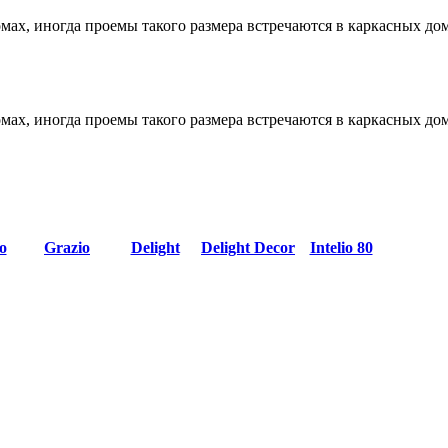
ах, иногда проемы такого размера встречаются в каркасных дом
ах, иногда проемы такого размера встречаются в каркасных дом
o
Grazio
Delight
Delight Decor
Intelio 80