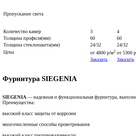
Пропускание света
Количество камер
3
4
Толщина профиля(мм)
60
60
Толщина стеклопакета(мм)
24/32
24/32
2
Цена
от 4800 р/м
от 5300 р
Заказать
Заказать
Фурнитура SIEGENIA
SIEGENIA
— надежная и функциональная фурнитура, выполне
Преимущества:
высокий класс защиты от коррозии
многочисленные способы проветривания
высокий класс противовзломности