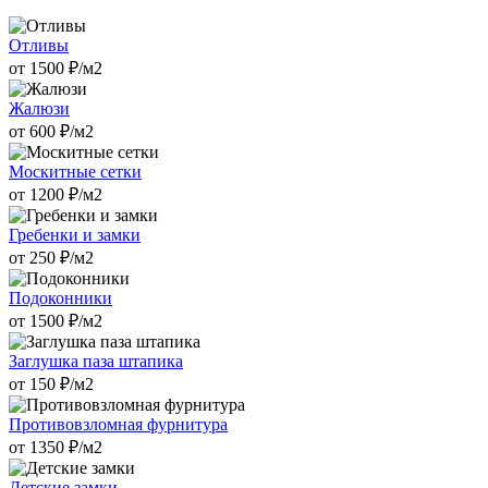
Отливы
от
1500
₽/м2
Жалюзи
от
600
₽/м2
Москитные сетки
от
1200
₽/м2
Гребенки и замки
от
250
₽/м2
Подоконники
от
1500
₽/м2
Заглушка паза штапика
от
150
₽/м2
Противовзломная фурнитура
от
1350
₽/м2
Детские замки