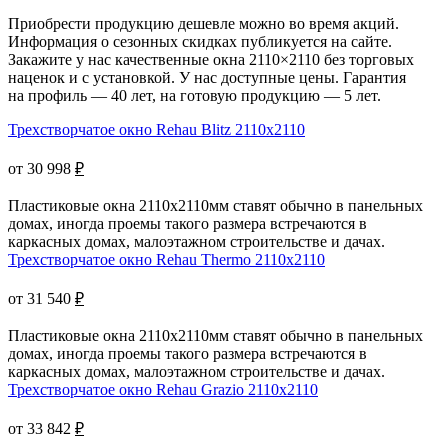
Приобрести продукцию дешевле можно во время акций.
Информация о сезонных скидках публикуется на сайте.
Закажите у нас качественные окна 2110×2110 без торговых
наценок и с установкой. У нас доступные цены. Гарантия
на профиль — 40 лет, на готовую продукцию — 5 лет.
Трехстворчатое окно Rehau Blitz 2110x2110
от 30 998
₽
Пластиковые окна 2110х2110мм ставят обычно в панельных
домах, иногда проемы такого размера встречаются в
каркасных домах, малоэтажном строительстве и дачах.
Трехстворчатое окно Rehau Thermo 2110x2110
от 31 540
₽
Пластиковые окна 2110х2110мм ставят обычно в панельных
домах, иногда проемы такого размера встречаются в
каркасных домах, малоэтажном строительстве и дачах.
Трехстворчатое окно Rehau Grazio 2110x2110
от 33 842
₽