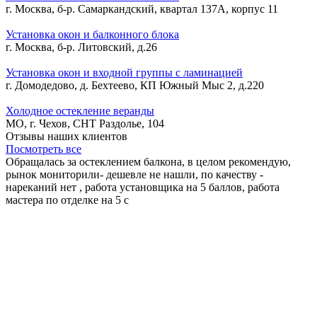
г. Москва, б-р. Самаркандский, квартал 137А, корпус 11
Установка окон и балконного блока
г. Москва, б-р. Литовский, д.26
Установка окон и входной группы с ламинацией
г. Домодедово, д. Бехтеево, КП Южный Мыс 2, д.220
Холодное остекление веранды
МО, г. Чехов, СНТ Раздолье, 104
Отзывы наших клиентов
Посмотреть все
Обращалась за остеклением балкона, в целом рекомендую,
рынок мониторили- дешевле не нашли, по качеству -
нареканий нет , работа установщика на 5 баллов, работа
мастера по отделке на 5 с