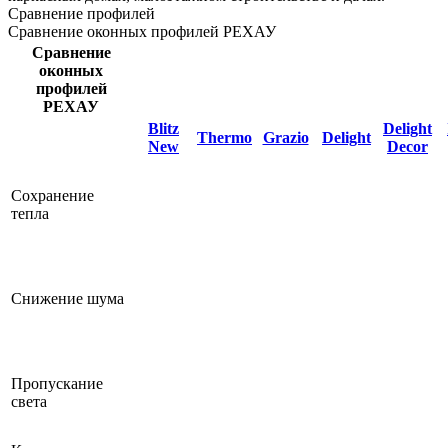
Сравнение профилей
Сравнение оконных профилей РЕХАУ
Сравнение
оконных
профилей
РЕХАУ
Blitz
Delight
Thermo
Grazio
Delight
New
Decor
Сохранение
тепла
Снижение шума
Пропускание
света