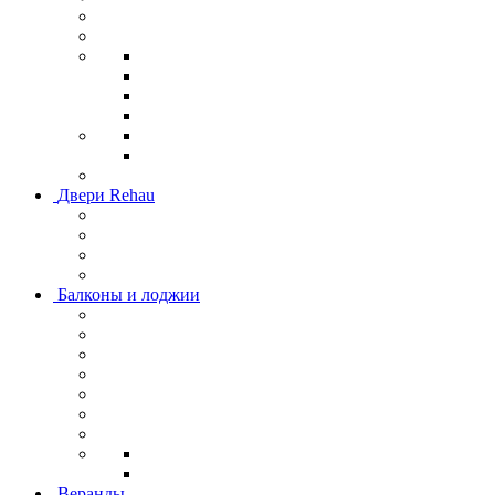
Двери Rehau
Балконы и лоджии
Веранды