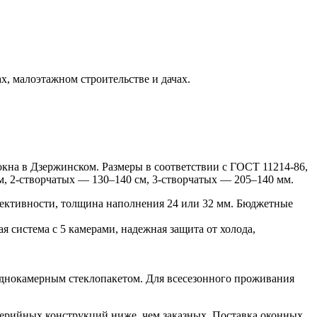
х, малоэтажном строительстве и дачах.
окна в Дзержинском. Размеры в соответствии с ГОСТ 11214-86,
м, 2-створчатых — 130–140 см, 3-створчатых — 205–140 мм.
фективности, толщина наполнения 24 или 32 мм. Бюджетные
система с 5 камерами, надежная защита от холода,
однокамерным стеклопакетом. Для всесезонного проживания
 серийных конструкций ниже, чем заказных. Поставка оконных