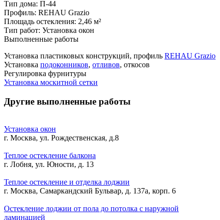
Тип дома:
П-44
Профиль:
REHAU Grazio
Площадь остекления:
2,46 м²
Тип работ:
Установка окон
Выполненные работы
Установка пластиковых конструкций, профиль
REHAU Grazio
Установка
подоконников
,
отливов
, откосов
Регулировка фурнитуры
Установка москитной сетки
Другие выполненные работы
Установка окон
г. Москва, ул. Рождественская, д.8
Теплое остекление балкона
г. Лобня, ул. Юности, д. 13
Теплое остекление и отделка лоджии
г. Москва, Самаркандский Бульвар, д. 137а, корп. 6
Остекление лоджии от пола до потолка с наружной
ламинацией