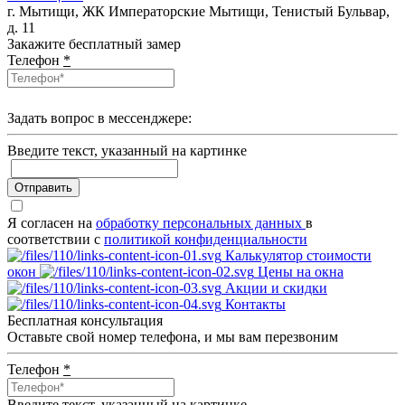
г. Мытищи, ЖК Императорские Мытищи, Тенистый Бульвар,
д. 11
Закажите бесплатный замер
Телефон
*
Задать вопрос в мессенджере:
Введите текcт, указанный на картинке
Отправить
Я согласен на
обработку персональных данных
в
соответствии с
политикой конфиденциальности
Калькулятор стоимости
окон
Цены на окна
Акции и скидки
Контакты
Бесплатная консультация
Оставьте свой номер телефона, и мы вам перезвоним
Телефон
*
Введите текcт, указанный на картинке