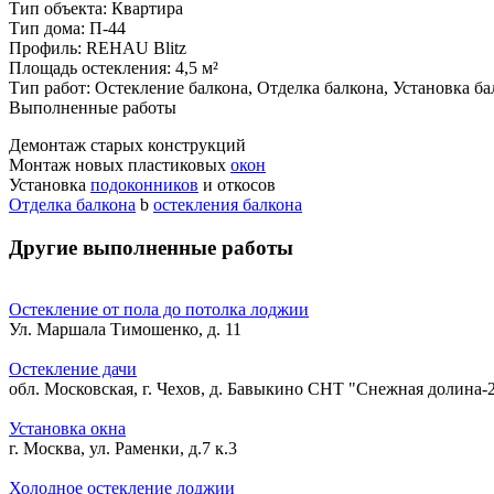
Тип объекта:
Квартира
Тип дома:
П-44
Профиль:
REHAU Blitz
Площадь остекления:
4,5 м²
Тип работ:
Остекление балкона, Отделка балкона, Установка ба
Выполненные работы
Демонтаж старых конструкций
Монтаж новых пластиковых
окон
Установка
подоконников
и откосов
Отделка балкона
b
остекления балкона
Другие выполненные работы
Остекление от пола до потолка лоджии
Ул. Маршала Тимошенко, д. 11
Остекление дачи
обл. Московская, г. Чехов, д. Бавыкино СНТ "Снежная долина-
Установка окна
г. Москва, ул. Раменки, д.7 к.3
Холодное остекление лоджии