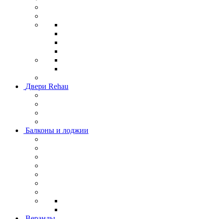
Двери Rehau
Балконы и лоджии
Веранды