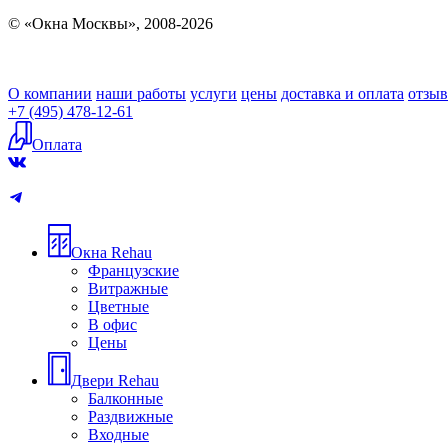
© «Окна Москвы», 2008-2026
О компании
наши работы
услуги
цены
доставка и оплата
отзы
+7 (495) 478-12-61
Оплата
Окна Rehau
Французские
Витражные
Цветные
В офис
Цены
Двери Rehau
Балконные
Раздвижные
Входные