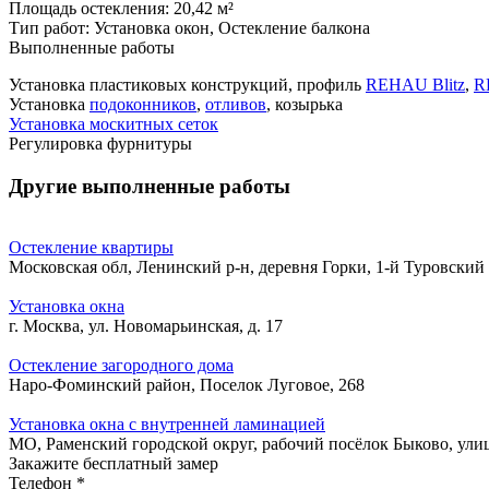
Площадь остекления:
20,42 м²
Тип работ:
Установка окон, Остекление балкона
Выполненные работы
Установка пластиковых конструкций, профиль
REHAU Blitz
,
R
Установка
подоконников
,
отливов
, козырька
Установка москитных сеток
Регулировка фурнитуры
Другие выполненные работы
Остекление квартиры
Московская обл, Ленинский р-н, деревня Горки, 1-й Туровский 
Установка окна
г. Москва, ул. Новомарьинская, д. 17
Остекление загородного дома
Наро-Фоминский район, Поселок Луговое, 268
Установка окна с внутренней ламинацией
МО, Раменский городской округ, рабочий посёлок Быково, ули
Закажите бесплатный замер
Телефон
*