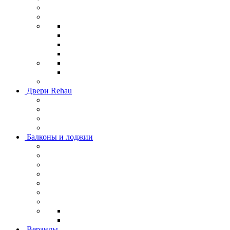
Двери Rehau
Балконы и лоджии
Веранды